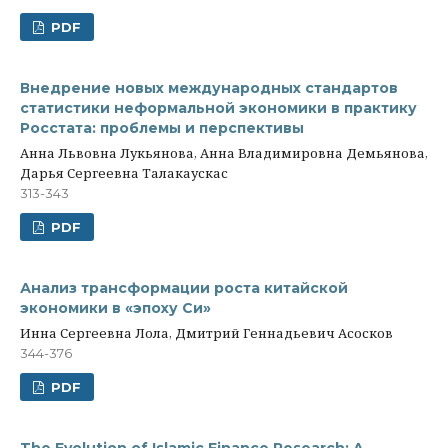
PDF
Внедрение новых международных стандартов
статистики неформальной экономики в практику
Росстата: проблемы и перспективы
Анна Львовна Лукьянова, Анна Владимировна Демьянова,
Дарья Сергеевна Талакаускас
313-343
PDF
Анализ трансформации роста китайской
экономики в «эпоху Си»
Инна Сергеевна Лола, Дмитрий Геннадьевич Асосков
344-376
PDF