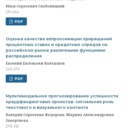
Илья Сергеевич Слаболицкий
215-244
PDF
Оценка качества аппроксимации приращений
процентных ставок и кредитных спредов на
российском рынке различными функциями
распределения
Евгений Евгеньеви Колтышев
245-275
PDF
Мультимодальное прогнозирование успешности
краудфандинговых проектов: сигнальная роль
текстового и визуального контента
Валерия Сергеевна Федорова, Марина Александровна
Завертяева
276-312