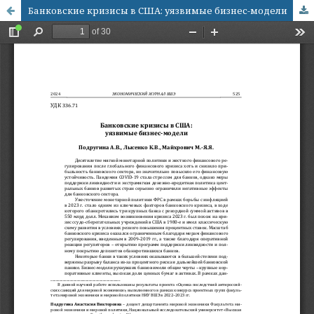
Банковские кризисы в США: уязвимые бизнес-модели