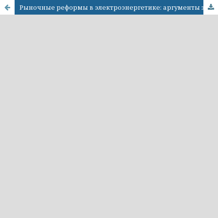
Рыночные реформы в электроэнергетике: аргументы за и против