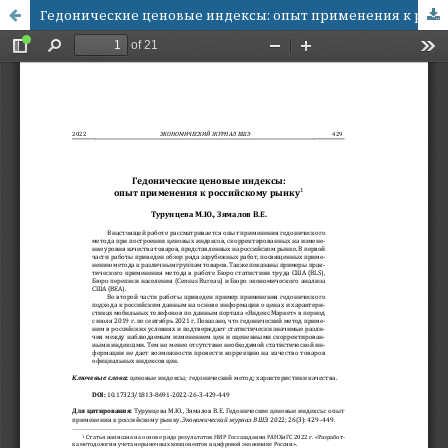
Гедонические ценовые индексы: опыт применения к российскому рынку