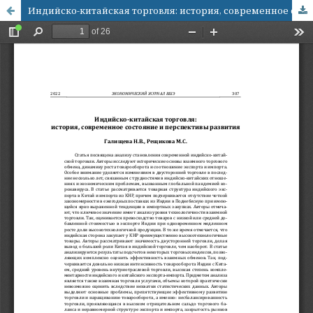
Индийско-китайская торговля: история, современное состояние и перспективы развития*