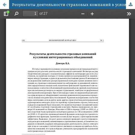
Результаты деятельности страховых компаний в условиях интеграционных объединений