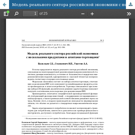
Модель реального сектора российской экономики с несколькими продуктами и агентами-торговцами