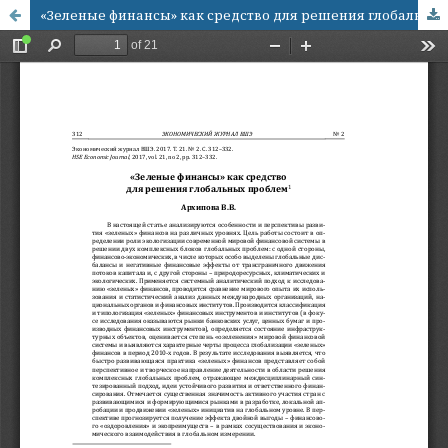
«Зеленые финансы» как средство для решения глобальных проблем