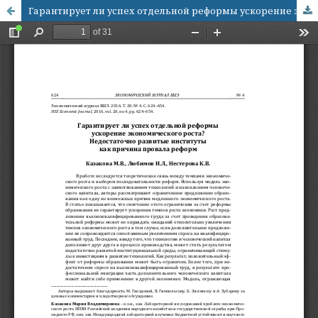
Гарантирует ли успех отдельной реформы ускорение экономического роста? Недостаточно развитые институты как причина провала реформ