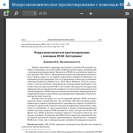
Макроэкономическое прогнозирование с помощью BVAR Литтермана