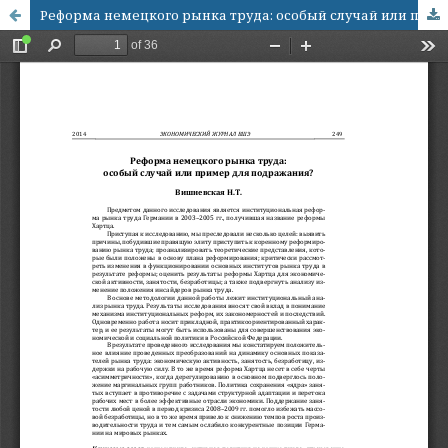
Реформа немецкого рынка труда: особый случай или пример для подражания?