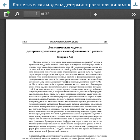
Логистическая модель: детерминированная динамика финансового рычага