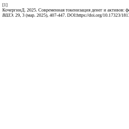
[1]
КочергинД. 2025. Современная токенизация денег и активов: 
ВШЭ
. 29, 3 (мар. 2025), 407-447. DOI:https://doi.org/10.17323/1