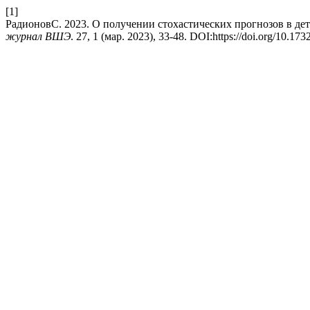
[1]
РадионовС. 2023. О получении стохастических прогнозов в д
журнал ВШЭ
. 27, 1 (мар. 2023), 33-48. DOI:https://doi.org/10.1