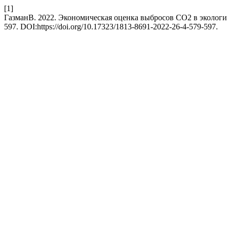
[1]
ГазманВ. 2022. Экономическая оценка выбросов СО2 в эколог
597. DOI:https://doi.org/10.17323/1813-8691-2022-26-4-579-597.