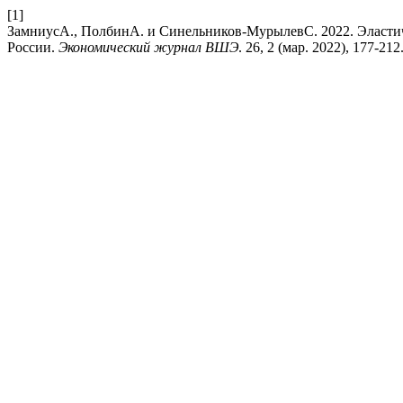
[1]
ЗамниусА., ПолбинА. и Синельников-МурылевС. 2022. Эластич
России.
Экономический журнал ВШЭ
. 26, 2 (мар. 2022), 177-21