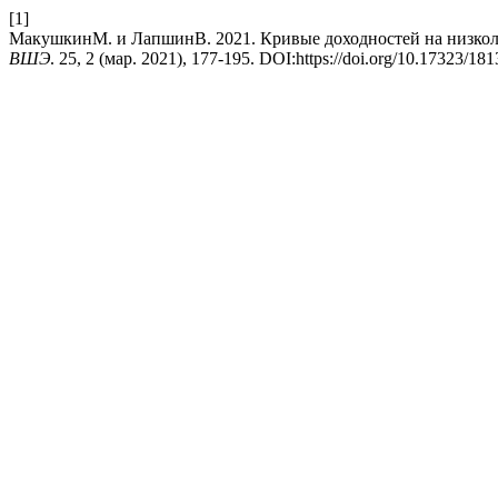
[1]
МакушкинМ. и ЛапшинВ. 2021. Кривые доходностей на низкол
ВШЭ
. 25, 2 (мар. 2021), 177-195. DOI:https://doi.org/10.17323/1