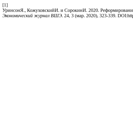
[1]
УринсонЯ., КожуховскийИ. и СорокинИ. 2020. Реформирование
Экономический журнал ВШЭ
. 24, 3 (мар. 2020), 323-339. DOI:ht