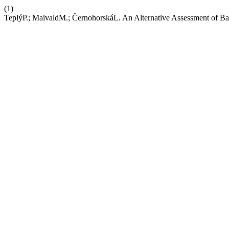
(1)
TeplýP.; MaivaldM.; ČernohorskáL. An Alternative Assessment of Ba