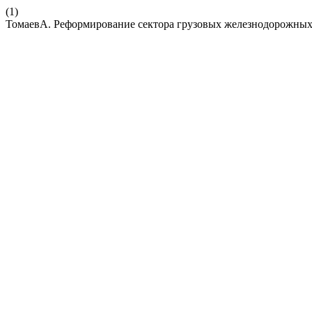
(1)
ТомаевА. Реформирование сектора грузовых железнодорожных 