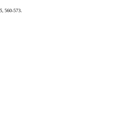
5
, 560-573.