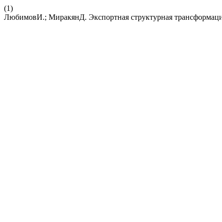
(1)
ЛюбимовИ.; МиракянД. Экспортная структурная трансформация