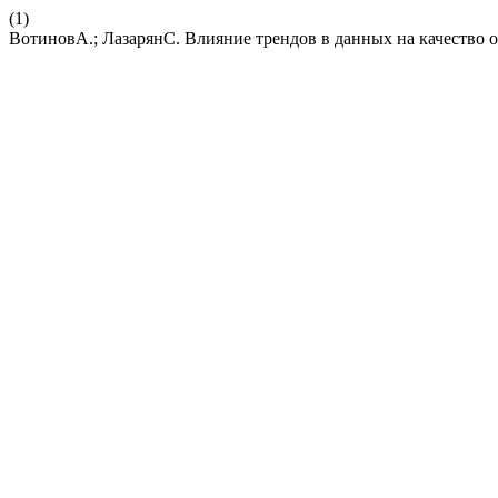
(1)
ВотиновА.; ЛазарянС. Влияние трендов в данных на качество