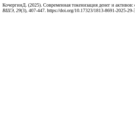
КочергинД. (2025). Современная токенизация денег и активов:
ВШЭ
,
29
(3), 407-447. https://doi.org/10.17323/1813-8691-2025-29