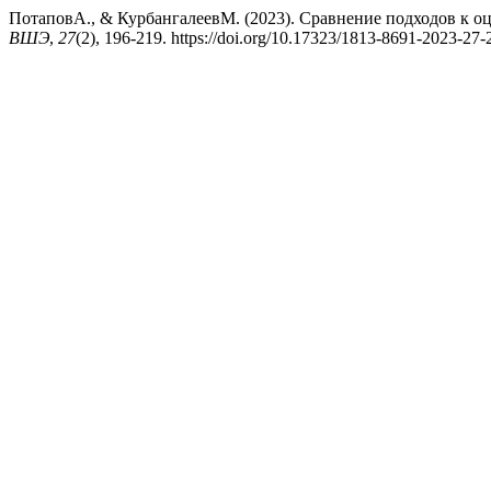
ПотаповА., & КурбангалеевМ. (2023). Сравнение подходов к оц
ВШЭ
,
27
(2), 196-219. https://doi.org/10.17323/1813-8691-2023-27