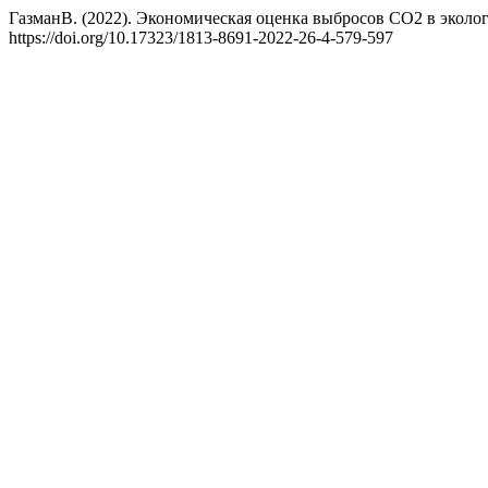
ГазманВ. (2022). Экономическая оценка выбросов СО2 в эколо
https://doi.org/10.17323/1813-8691-2022-26-4-579-597