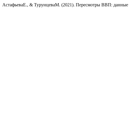
АстафьеваЕ., & ТурунцеваМ. (2021). Пересмотры ВВП: данные 