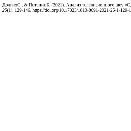
ДолгихС., & ПотанинБ. (2021). Анализ телевизионного шоу «С
25
(1), 129-146. https://doi.org/10.17323/1813-8691-2021-25-1-129-