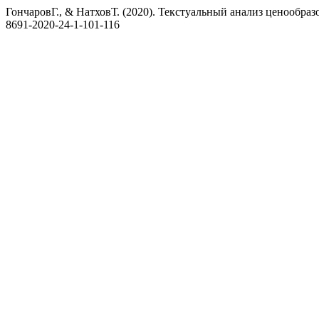
ГончаровГ., & НатховТ. (2020). Текстуальный анализ ценообр
8691-2020-24-1-101-116