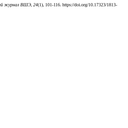
ий журнал ВШЭ
,
24
(1), 101-116. https://doi.org/10.17323/1813-