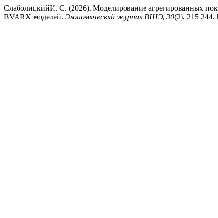
СлаболицкийИ. С. (2026). Моделирование агрегированных по
BVARX-моделей.
Экономический журнал ВШЭ
,
30
(2), 215-244. 