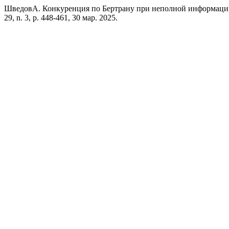
ШведовА. Конкуренция по Бертрану при неполной информации 
29, n. 3, p. 448-461, 30 мар. 2025.