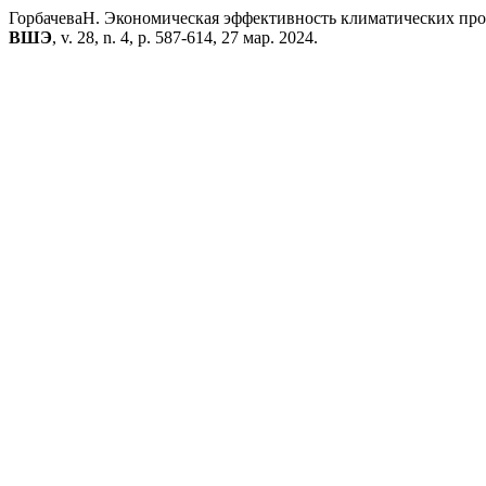
ГорбачеваН. Экономическая эффективность климатических пр
ВШЭ
, v. 28, n. 4, p. 587-614, 27 мар. 2024.