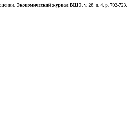
 оценки.
Экономический журнал ВШЭ
, v. 28, n. 4, p. 702-723,