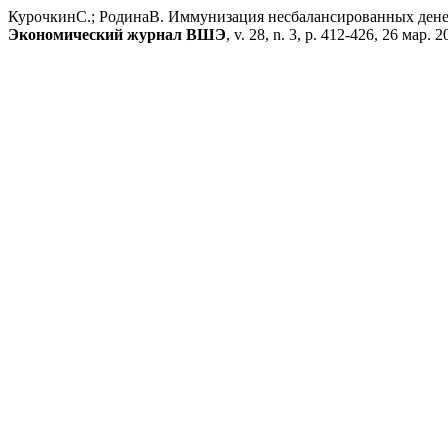
КурочкинС.; РодинаВ. Иммунизация несбалансированных дене
Экономический журнал ВШЭ
, v. 28, n. 3, p. 412-426, 26 мар. 2