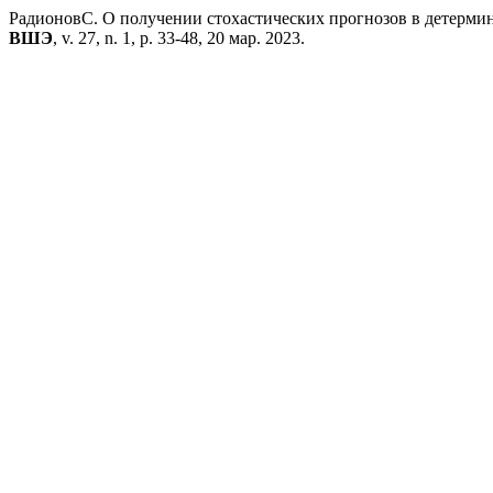
РадионовС. О получении стохастических прогнозов в детерми
ВШЭ
, v. 27, n. 1, p. 33-48, 20 мар. 2023.