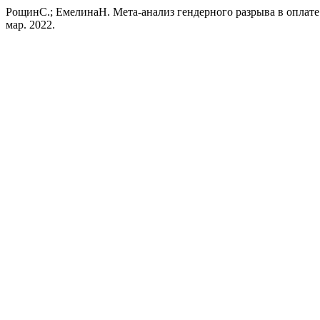
РощинС.; ЕмелинаН. Мета-анализ гендерного разрыва в оплате
мар. 2022.