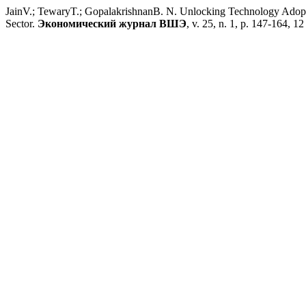
JainV.; TewaryT.; GopalakrishnanB. N. Unlocking Technology Adopt
Sector.
Экономический журнал ВШЭ
, v. 25, n. 1, p. 147-164, 1