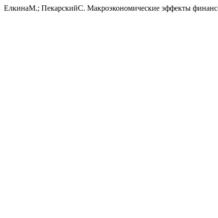
ЕлкинаМ.; ПекарскийС. Макроэкономические эффекты финанс