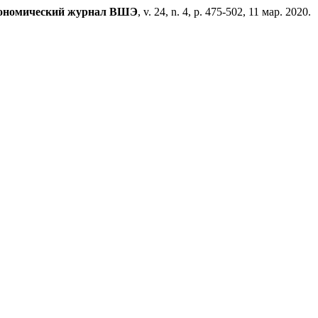
ономический журнал ВШЭ
, v. 24, n. 4, p. 475-502, 11 мар. 2020.