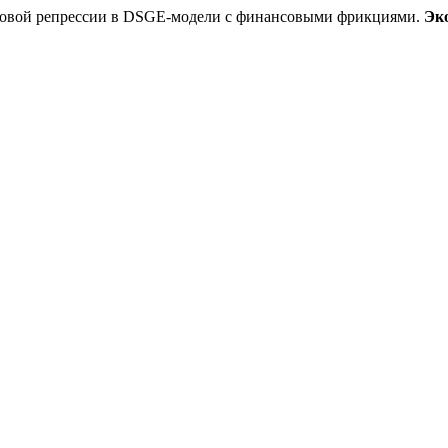
овой репрессии в DSGE-модели с финансовыми фрикциями.
Эк