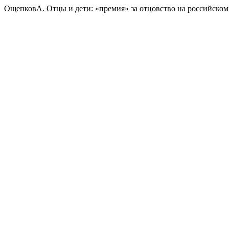
ОщепковА. Отцы и дети: «премия» за отцовство на российском