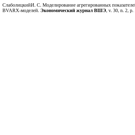
СлаболицкийИ. С. Моделирование агрегированных показателе
BVARX-моделей.
Экономический журнал ВШЭ
, v. 30, n. 2, 