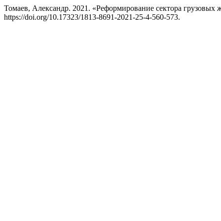
Томаев, Александр. 2021. «Реформирование сектора грузовых 
https://doi.org/10.17323/1813-8691-2021-25-4-560-573.