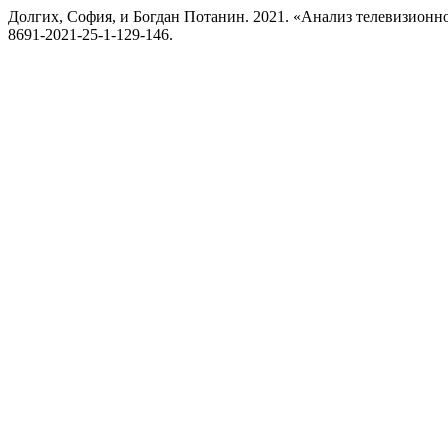
Долгих, София, и Богдан Потанин. 2021. «Анализ телевизионн
8691-2021-25-1-129-146.