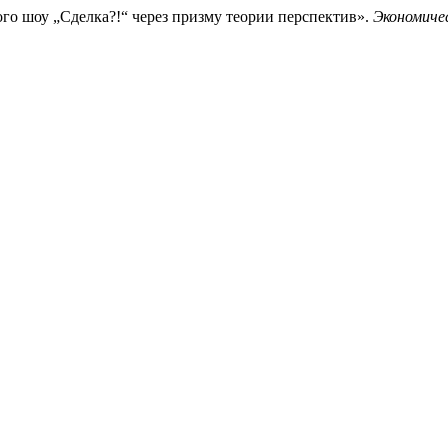
ого шоу „Сделка?!“ через призму теории перспектив».
Экономиче