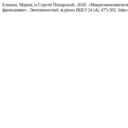
Елкина, Мария, и Сергей Пекарский. 2020. «Макроэкономиче
фрикциями».
Экономический журнал ВШЭ
24 (4), 475-502. http