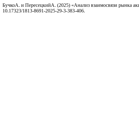
БучкоА. и ПересецкийА. (2025) «Анализ взаимосвязи рынка а
10.17323/1813-8691-2025-29-3-383-406.