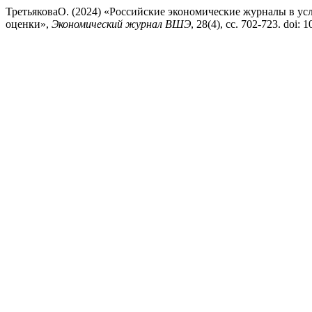
ТретьяковаО. (2024) «Российские экономические журналы в у
оценки»,
Экономический журнал ВШЭ
, 28(4), сс. 702-723. doi: