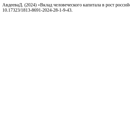
АвдееваД. (2024) «Вклад человеческого капитала в рост росси
10.17323/1813-8691-2024-28-1-9-43.