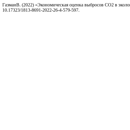
ГазманВ. (2022) «Экономическая оценка выбросов СО2 в экол
10.17323/1813-8691-2022-26-4-579-597.