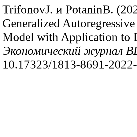
TrifonovJ. и PotaninB. (2
Generalized Autoregressive 
Model with Application to B
Экономический журнал 
10.17323/1813-8691-2022-