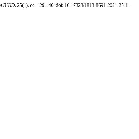
ал ВШЭ
, 25(1), сс. 129-146. doi: 10.17323/1813-8691-2021-25-1-