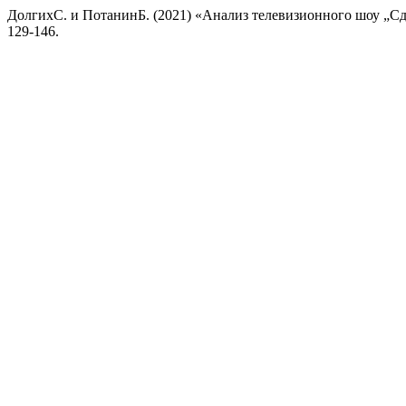
ДолгихС. и ПотанинБ. (2021) «Анализ телевизионного шоу „Сд
129-146.