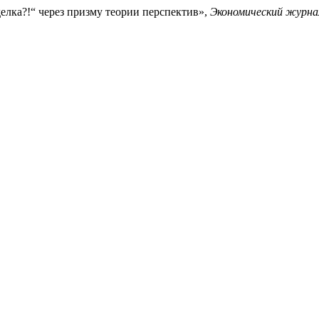
елка?!“ через призму теории перспектив»,
Экономический журн