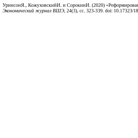
УринсонЯ., КожуховскийИ. и СорокинИ. (2020) «Реформирован
Экономический журнал ВШЭ
, 24(3), сс. 323-339. doi: 10.17323