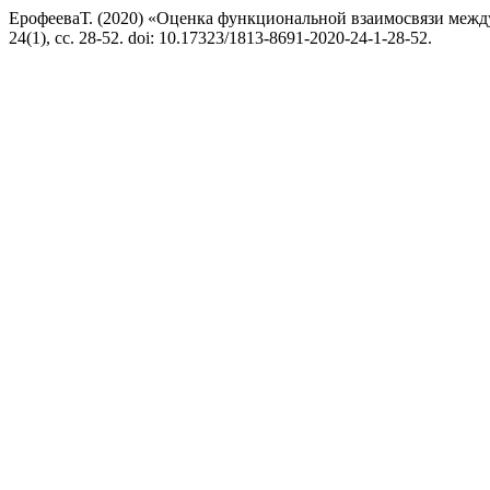
ЕрофееваТ. (2020) «Оценка функциональной взаимосвязи межд
24(1), сс. 28-52. doi: 10.17323/1813-8691-2020-24-1-28-52.